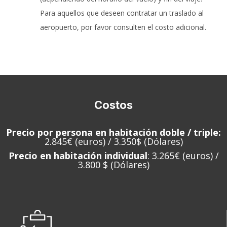
Para aquellos que deseen contratar un traslado al
aeropuerto, por favor consulten el costo adicional.
Costos
Precio por persona en habitación doble / triple:
2.845€ (euros) / 3.350$ (Dólares)
Precio en habitación individual
: 3.265€ (euros) /
3.800 $ (Dólares)