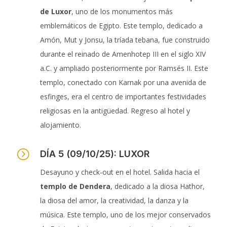
de Luxor
, uno de los monumentos más
emblemáticos de Egipto. Este templo, dedicado a
Amón, Mut y Jonsu, la tríada tebana, fue construido
durante el reinado de Amenhotep III en el siglo XIV
a.C. y ampliado posteriormente por Ramsés II. Este
templo, conectado con Karnak por una avenida de
esfinges, era el centro de importantes festividades
religiosas en la antigüedad. Regreso al hotel y
alojamiento.
=
DÍA 5 (09/10/25): LUXOR
Desayuno y check-out en el hotel. Salida hacia el
templo de Dendera
, dedicado a la diosa Hathor,
la diosa del amor, la creatividad, la danza y la
música. Este templo, uno de los mejor conservados