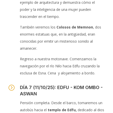
ejemplo de arquitectura y demuestra cómo el
poder y la inteligencia de una mujer pueden
trascender en el tiempo.
También veremos los
Colosos de Memnon
, dos
enormes estatuas que, en la antigüedad, eran
conocidas por emitir un misterioso sonido al
amanecer.
Regreso a nuestra motonave. Comenzamos la
navegación por el río Nilo hacia Edfu cruzando la
esclusa de Esna. Cena y alojamiento a bordo.
=
DÍA 7 (11/10/25): EDFU - KOM OMBO -
ASWAN
Pensión completa. Desde el barco, tomaremos un
autobús hacia el
templo de Edfu,
dedicado al dios