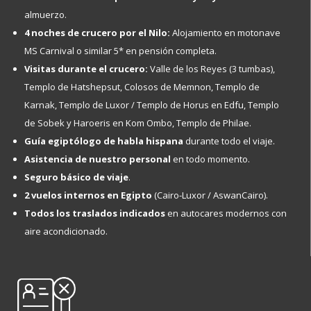
almuerzo.
4 noches de crucero por el Nilo:
Alojamiento en motonave
MS Carnival o similar 5* en pensión completa.
Visitas durante el crucero:
Valle de los Reyes (3 tumbas),
Templo de Hatshepsut, Colosos de Memnon, Templo de
Karnak, Templo de Luxor / Templo de Horus en Edfu, Templo
de Sobek y Haroeris en Kom Ombo, Templo de Philae.
Guía egiptólogo de habla hispana
durante todo el viaje.
Asistencia de nuestro personal
en todo momento.
Seguro básico de viaje
.
2 vuelos internos en Egipto
(Cairo-Luxor / AswanCairo).
Todos los traslados indicados
en autocares modernos con
aire acondicionado.