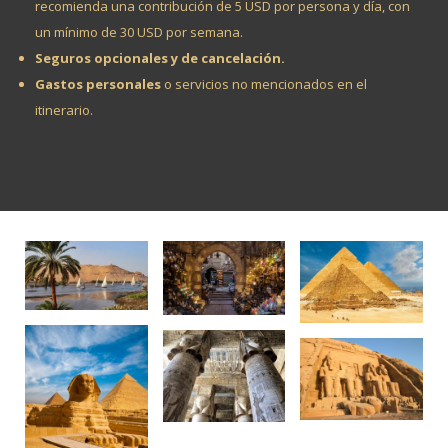
recomienda una contribución de 5 USD por persona y día, con
un mínimo de 30 USD por semana.
Seguros opcionales y de cancelación.
Gastos personales
o servicios no mencionados en el
itinerario.