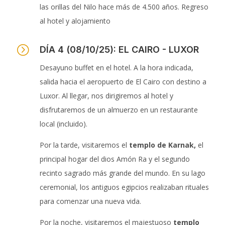
las orillas del Nilo hace más de 4.500 años. Regreso
al hotel y alojamiento
=
DÍA 4 (08/10/25): EL CAIRO - LUXOR
Desayuno buffet en el hotel. A la hora indicada,
salida hacia el aeropuerto de El Cairo con destino a
Luxor. Al llegar, nos dirigiremos al hotel y
disfrutaremos de un almuerzo en un restaurante
local (incluido).
Por la tarde, visitaremos el
templo de Karnak,
el
principal hogar del dios Amón Ra y el segundo
recinto sagrado más grande del mundo. En su lago
ceremonial, los antiguos egipcios realizaban rituales
para comenzar una nueva vida.
Por la noche, visitaremos el majestuoso
templo