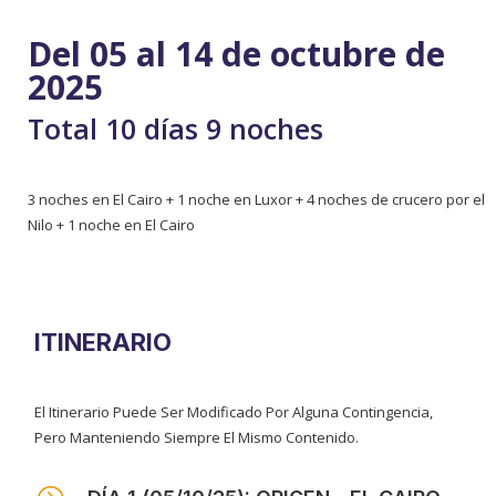
Del 05 al 14 de octubre de
2025
Total 10 días 9 noches
3 noches en El Cairo + 1 noche en Luxor + 4 noches de crucero por el
Nilo + 1 noche en El Cairo
ITINERARIO
El Itinerario Puede Ser Modificado Por Alguna Contingencia,
Pero Manteniendo Siempre El Mismo Contenido.