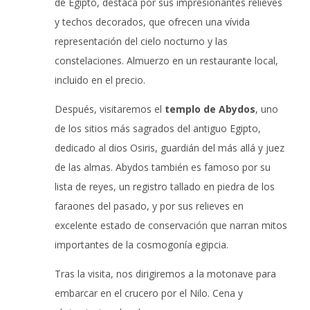
de Egipto, destaca por sus impresionantes relieves
y techos decorados, que ofrecen una vívida
representación del cielo nocturno y las
constelaciones. Almuerzo en un restaurante local,
incluido en el precio.
Después, visitaremos el
templo de Abydos
, uno
de los sitios más sagrados del antiguo Egipto,
dedicado al dios Osiris, guardián del más allá y juez
de las almas. Abydos también es famoso por su
lista de reyes, un registro tallado en piedra de los
faraones del pasado, y por sus relieves en
excelente estado de conservación que narran mitos
importantes de la cosmogonía egipcia.
Tras la visita, nos dirigiremos a la motonave para
embarcar en el crucero por el Nilo. Cena y