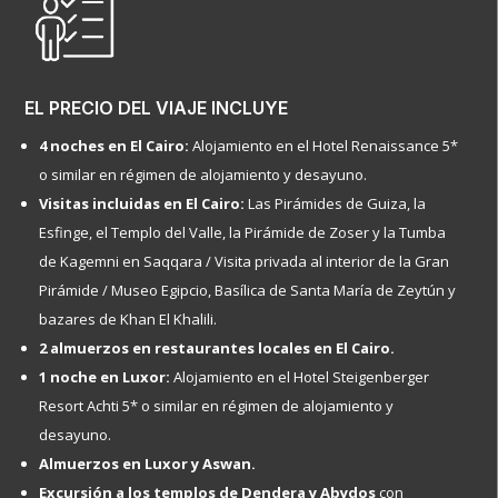
EL PRECIO DEL VIAJE INCLUYE
4 noches en El Cairo:
Alojamiento en el Hotel Renaissance 5*
o similar en régimen de alojamiento y desayuno.
Visitas incluidas en El Cairo:
Las Pirámides de Guiza, la
Esfinge, el Templo del Valle, la Pirámide de Zoser y la Tumba
de Kagemni en Saqqara / Visita privada al interior de la Gran
Pirámide / Museo Egipcio, Basílica de Santa María de Zeytún y
bazares de Khan El Khalili.
2 almuerzos en restaurantes locales en El Cairo.
1 noche en Luxor:
Alojamiento en el Hotel Steigenberger
Resort Achti 5* o similar en régimen de alojamiento y
desayuno.
Almuerzos en Luxor y Aswan.
Excursión a los templos de Dendera y Abydos
con