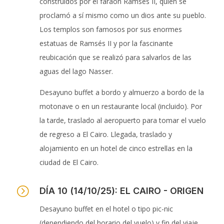
construidos por el faraón Ramsés II, quien se
proclamó a sí mismo como un dios ante su pueblo.
Los templos son famosos por sus enormes
estatuas de Ramsés II y por la fascinante
reubicación que se realizó para salvarlos de las
aguas del lago Nasser.
Desayuno buffet a bordo y almuerzo a bordo de la
motonave o en un restaurante local (incluido). Por
la tarde, traslado al aeropuerto para tomar el vuelo
de regreso a El Cairo. Llegada, traslado y
alojamiento en un hotel de cinco estrellas en la
ciudad de El Cairo.
=
DÍA 10 (14/10/25): EL CAIRO - ORIGEN
Desayuno buffet en el hotel o tipo pic-nic
(dependiendo del horario del vuelo) y fin del viaje.