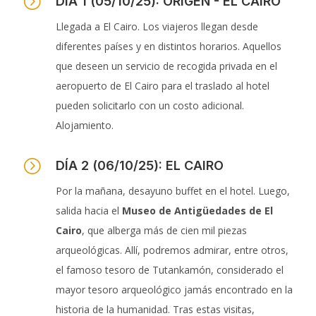
=
DÍA 1 (05/10/25): ORIGEN - EL CAIRO
Llegada a El Cairo. Los viajeros llegan desde
diferentes países y en distintos horarios. Aquellos
que deseen un servicio de recogida privada en el
aeropuerto de El Cairo para el traslado al hotel
pueden solicitarlo con un costo adicional.
Alojamiento.
=
DÍA 2 (06/10/25): EL CAIRO
Por la mañana, desayuno buffet en el hotel. Luego,
salida hacia el
Museo de Antigüedades de El
Cairo
, que alberga más de cien mil piezas
arqueológicas. Allí, podremos admirar, entre otros,
el famoso tesoro de Tutankamón, considerado el
mayor tesoro arqueológico jamás encontrado en la
historia de la humanidad. Tras estas visitas,