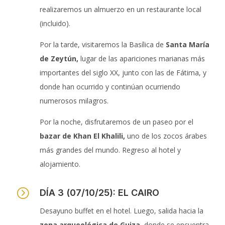
realizaremos un almuerzo en un restaurante local
(incluido).
Por la tarde, visitaremos la Basílica de
Santa María
de Zeytún,
lugar de las apariciones marianas más
importantes del siglo XX, junto con las de Fátima, y
donde han ocurrido y continúan ocurriendo
numerosos milagros.
Por la noche, disfrutaremos de un paseo por el
bazar de Khan El Khalili,
uno de los zocos árabes
más grandes del mundo. Regreso al hotel y
alojamiento.
=
DÍA 3 (07/10/25): EL CAIRO
Desayuno buffet en el hotel. Luego, salida hacia la
zona arqueológica de Guiza,
donde se encuentra